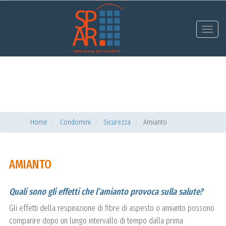
Toggl
navig
Home
Condomini
Sicurezza
Amianto
AMIANTO
Quali sono gli effetti che l’amianto provoca sulla salute?
Gli effetti della respirazione di fibre di aspesto o amianto possono
comparire dopo un lungo intervallo di tempo dalla prima