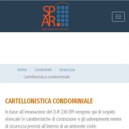
Toggl
navig
Home
Condomini
Sicurezza
Cartellonistica condominiale
CARTELLONISTICA CONDOMINIALE
In base all’emanazione del D.M 236/89 vengono qui di seguito
elencate le caratteristiche di costruzione e gli adempimenti minimi
di sicurezza previsti all’interno di un ambiente civile: