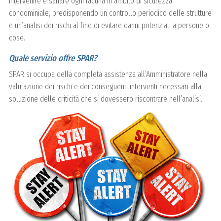
intervenire e sanare ogni lacuna in ambito di sicurezza
condominiale, predisponendo un controllo periodico delle strutture
e un’analisi dei rischi al fine di evitare danni potenziali a persone o
cose.
Quale servizio offre SPAR?
SPAR si occupa della completa assistenza all’Amministratore nella
valutazione dei rischi e dei conseguenti interventi necessari alla
soluzione delle criticità che si dovessero riscontrare nell’analisi.