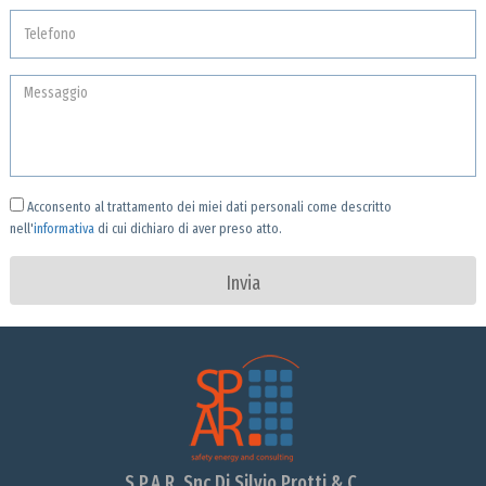
Acconsento al trattamento dei miei dati personali come descritto
nell'
informativa
di cui dichiaro di aver preso atto.
S.P.A.R. Snc Di Silvio Protti & C.